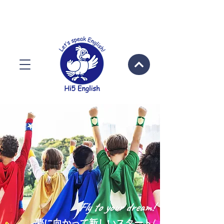
Fly to your dr
eam!
夢に向かって新しいスタート!