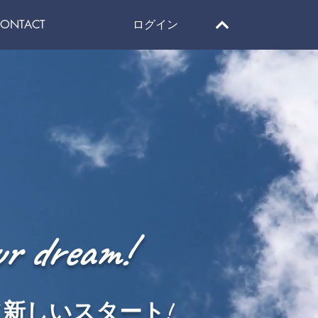
ONTACT
ログイン
ur dr
eam!
て新しいスタート!