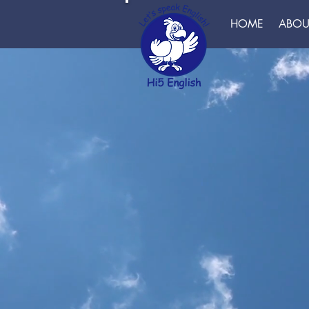
HOME
ABOU