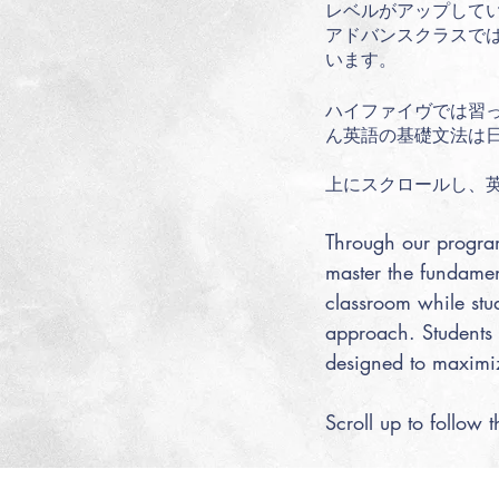
レベルがアップして
アドバンスクラスで
います。
ハイファイヴでは習
ん英語の基礎文法は
上にスクロールし、
Through our program
master the fundamen
classroom while stu
approach. Students
designed to maximi
Scroll up to follow 