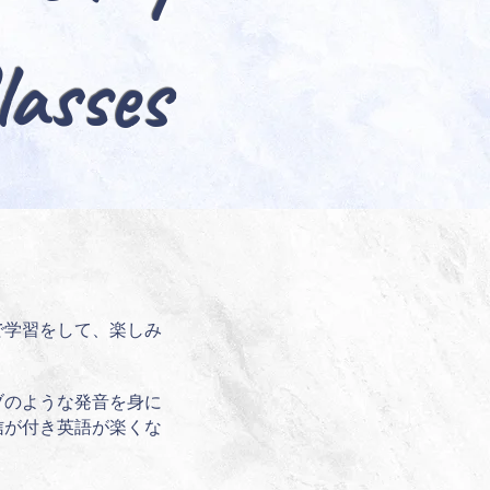
lasses
で学習をして、楽しみ
ブのような発音を身に
信が付き英語が楽くな