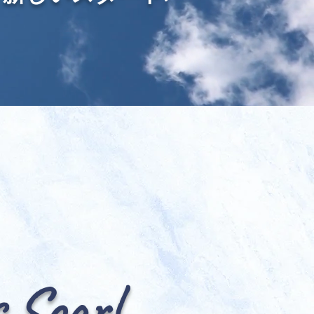
s Soar!