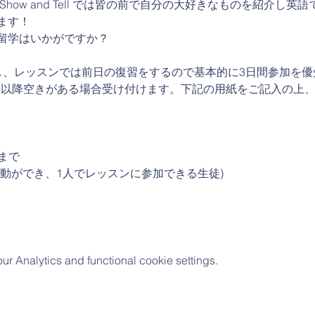
how and Tell では皆の前で自分の大好きなものを紹介し英
ます！
留学はいかがですか？
し、レッスンでは前日の復習をするので基本的に3日間参加を優
火）以降空きがある場合受け付けます。下記の用紙をご記入の上
まで
動ができ、1人でレッスンに参加できる生徒)
 Analytics and functional cookie settings.