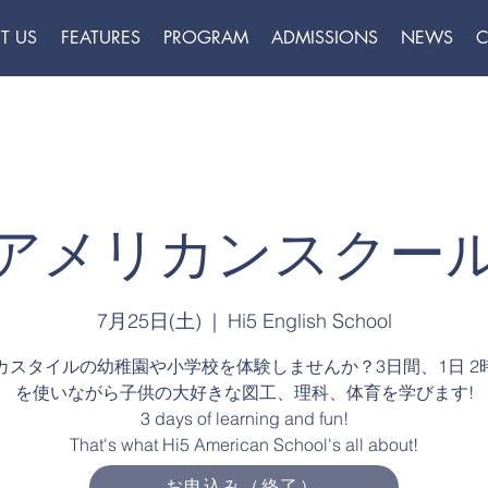
T US
FEATURES
PROGRAM
ADMISSIONS
NEWS
C
アメリカンスクー
7月25日(土)
  |  
Hi5 English School
カスタイルの幼稚園や小学校を体験しませんか？3日間、1日 2
を使いながら子供の大好きな図工、理科、体育を学びます!
3 days of learning and fun!
That's what Hi5 American School's all about!
お申込み（終了）