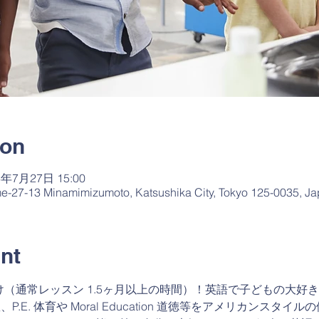
ion
6年7月27日 15:00
me-27-13 Minamimizumoto, Katsushika City, Tokyo 125-0035, J
nt
通常レッスン 1.5ヶ月以上の時間）！英語で子どもの大好きな Art
算数、P.E. 体育や Moral Education 道徳等をアメリカンス