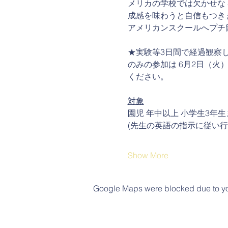
メリカの学校では欠かせな S
成感を味わうと自信もつき
アメリカンスクールへプチ
★実験等3日間で経過観察
のみの参加は 6月2日（
ください。
対象
園児 年中以上 小学生3年生
(先生の英語の指示に従い行
Show More
Google Maps were blocked due to your