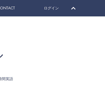
ONTACT
ログイン
ル
時間英語