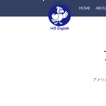
HOME
ABOU
アメリ