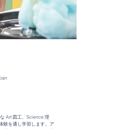
apan
 図工、Science 理
タイルの体験を通し学習します。ア